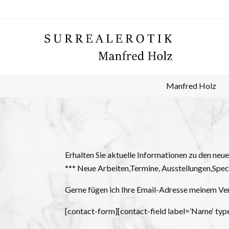
Manfred Holz
Erhalten Sie aktuelle Informationen zu den ne
*** Neue Arbeiten,Termine, Ausstellungen,Speci
Gerne fügen ich Ihre Email-Adresse meinem Vert
[contact-form][contact-field label=’Name‘ type=