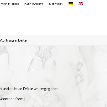
UFSBELEHRUNG
DATENSCHUTZ
IMPRESSUM
Auftragsarbeiten
zt und nicht an Dritte weitergegeben.
][/contact-form]