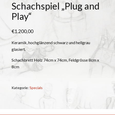
Schachspiel „Plug and
Play“
€
1.200,00
Keramik, hochglänzend schwarz und hellgrau
glasiert.
Schachbrett Holz 74cm x 74cm, Feldgrösse 8cm x
8cm
Kategorie:
Specials