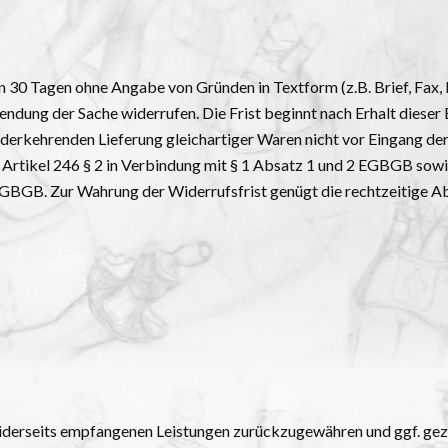
n 30 Tagen ohne Angabe von Gründen in Textform (z.B. Brief, Fax, 
endung der Sache widerrufen. Die Frist beginnt nach Erhalt dieser 
rkehrenden Lieferung gleichartiger Waren nicht vor Eingang der e
 Artikel 246 § 2 in Verbindung mit § 1 Absatz 1 und 2 EGBGB sow
EGBGB. Zur Wahrung der Widerrufsfrist genügt die rechtzeitige A
beiderseits empfangenen Leistungen zurückzugewähren und ggf. ge