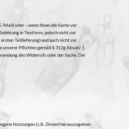
E-Mail) oder – wenn Ihnen die Sache vor
Belehrung in Textform, jedoch nicht vor
rsten Teillieferung) und auch nicht vor
ie unserer Pflichten gemäß § 312g Absatz 1
bsendung des Widerrufs oder der Sache. Der
zogene Nutzungen (z.B. Zinsen) herauszugeben.