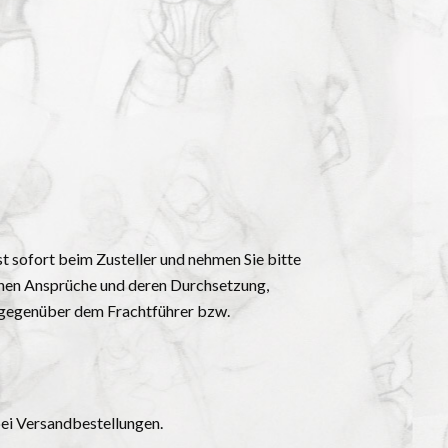
t sofort beim Zusteller und nehmen Sie bitte
chen Ansprüche und deren Durchsetzung,
e gegenüber dem Frachtführer bzw.
bei Versandbestellungen.