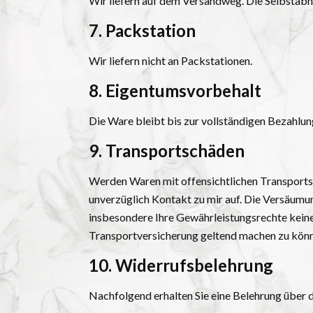
Wir liefern auf dem Versandweg. Die Selbstabh
7. Packstation
Wir liefern nicht an Packstationen.
8. Eigentumsvorbehalt
Die Ware bleibt bis zur vollständigen Bezahlun
9. Transportschäden
Werden Waren mit offensichtlichen Transportsch
unverzüglich Kontakt zu mir auf. Die Versäumu
insbesondere Ihre Gewährleistungsrechte keine
Transportversicherung geltend machen zu kön
10. Widerrufsbelehrung
Nachfolgend erhalten Sie eine Belehrung über 