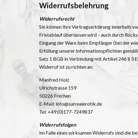
Widerrufsbelehrung
Widerrufsrecht
Sie können Ihre Vertragserklärung innerhalb vo
Fristablauf überlassen wird – auch durch Rücks
Eingang der Ware beim Empfänger (bei der wiede
Erfüllung unserer Informationspflichten gemäß
Satz 1 BGB in Verbindung mit Artikel 246 § 3 
Widerruf ist zu richten an:
Manfred Holz
Ulrichstrasse 159
50226 Frechen
E-Mail: info@surrealerotik.de
Tel: +49 (0)177-7249837
Widerrufsfolgen
Im Falle eines wirksamen Widerrufs sind die 