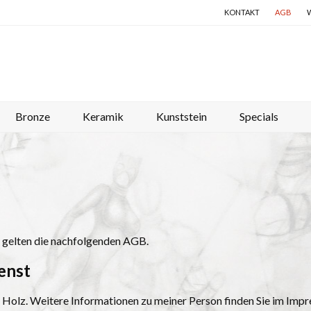
KONTAKT
AGB
Bronze
Keramik
Kunststein
Specials
p gelten die nachfolgenden AGB.
enst
olz. Weitere Informationen zu meiner Person finden Sie im Impr