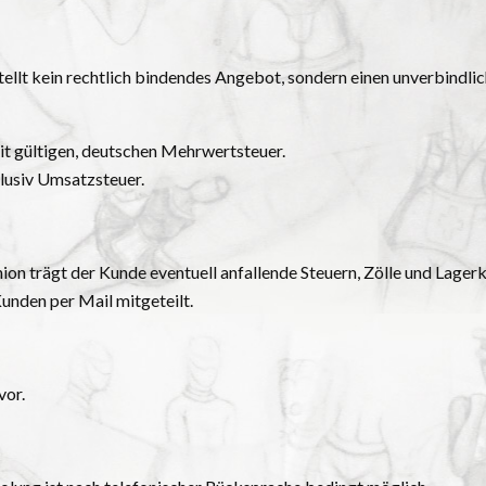
ellt kein rechtlich bindendes Angebot, sondern einen unverbindli
eit gültigen, deutschen Mehrwertsteuer.
klusiv Umsatzsteuer.
on trägt der Kunde eventuell anfallende Steuern, Zölle und Lager
unden per Mail mitgeteilt.
vor.