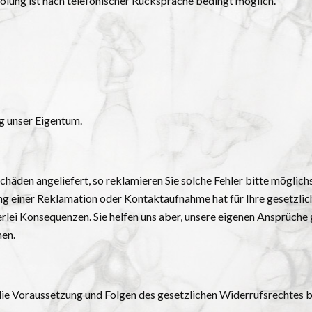
olung ist nach telefonischer Rücksprache bedingt möglich.
g unser Eigentum.
äden angeliefert, so reklamieren Sie solche Fehler bitte möglichs
ng einer Reklamation oder Kontaktaufnahme hat für Ihre gesetzli
rlei Konsequenzen. Sie helfen uns aber, unsere eigenen Ansprüch
nen.
die Voraussetzung und Folgen des gesetzlichen Widerrufsrechtes 