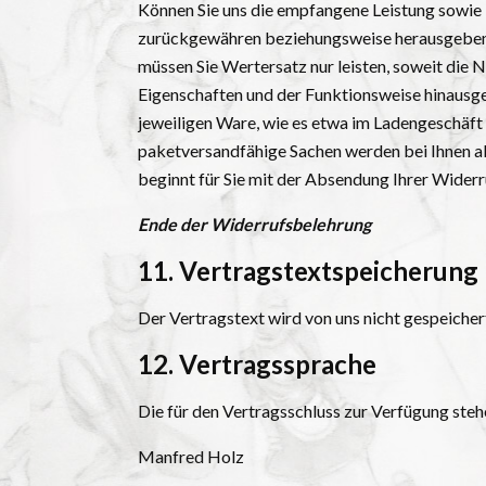
Können Sie uns die empfangene Leistung sowie N
zurückgewähren beziehungsweise herausgeben, 
müssen Sie Wertersatz nur leisten, soweit die 
Eigenschaften und der Funktionsweise hinausge
jeweiligen Ware, wie es etwa im Ladengeschäft
paketversandfähige Sachen werden bei Ihnen ab
beginnt für Sie mit der Absendung Ihrer Widerr
Ende der Widerrufsbelehrung
11. Vertragstextspeicherung
Der Vertragstext wird von uns nicht gespeicher
12. Vertragssprache
Die für den Vertragsschluss zur Verfügung steh
Manfred Holz