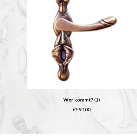
Wer kommt? (1)
€
590,00