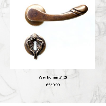
Wer kommt? (2)
€
560,00