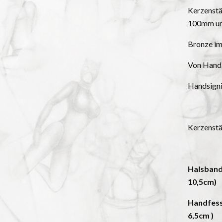
Kerzenstä
100mm u
Bronze im
Von Hand 
Handsigni
Kerzenstän
Halsband
10,5cm)
Handfess
6,5cm 