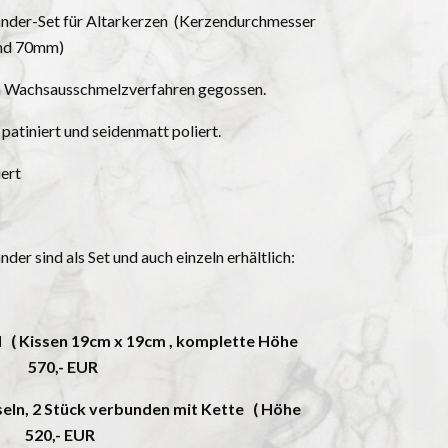
nder-Set für Altarkerzen (Kerzendurchmesser
nd 70mm)
 Wachsausschmelzverfahren gegossen.
patiniert und seidenmatt poliert.
ert
der sind als Set und auch einzeln erhältlich:
 ( Kissen 19cm x 19cm , komplette Höhe
 570,- EUR
eln, 2 Stück verbunden mit Kette ( Höhe
) 520,- EUR