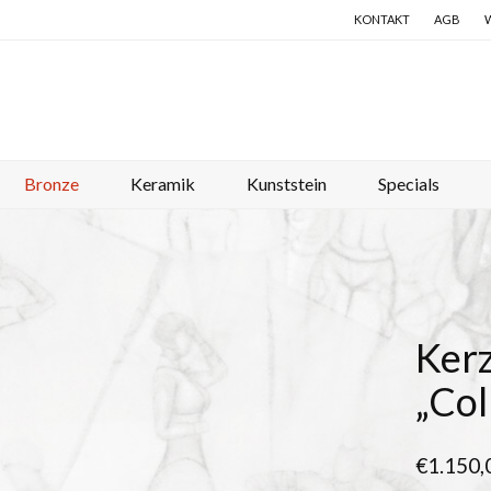
KONTAKT
AGB
Bronze
Keramik
Kunststein
Specials
Ker
„Col
€
1.150,