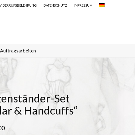
WIDERRUFSBELEHRUNG
DATENSCHUTZ
IMPRESSUM
Auftragsarbeiten
zenständer-Set
lar & Handcuffs“
00