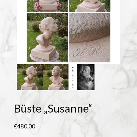
Büste „Susanne“
€
480,00